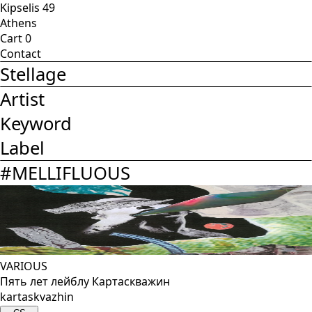
Kipselis 49
Athens
Cart
0
Contact
Stellage
Artist
Keyword
Label
#
MELLIFLUOUS
VARIOUS
Пять лет лейблу Картаскважин
kartaskvazhin