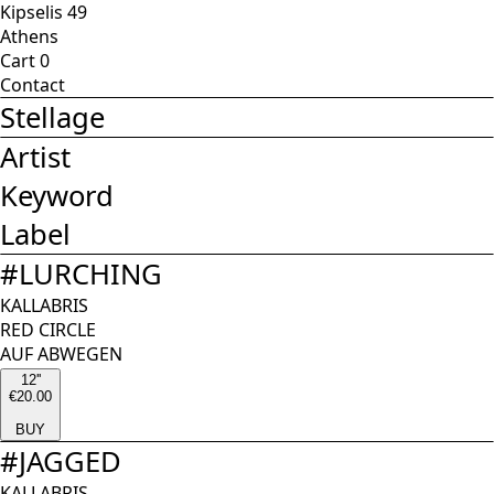
Kipselis 49
Athens
Cart
0
Contact
Stellage
Artist
Keyword
Label
#
LURCHING
KALLABRIS
RED CIRCLE
AUF ABWEGEN
12''
€20.00
BUY
#
JAGGED
KALLABRIS