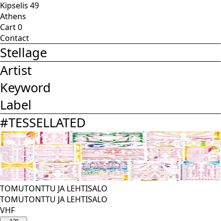
Kipselis 49
Athens
Cart
0
Contact
Stellage
Artist
Keyword
Label
#
TESSELLATED
TOMUTONTTU JA LEHTISALO
TOMUTONTTU JA LEHTISALO
VHF