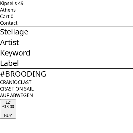
Kipselis 49
Athens
Cart
0
Contact
Stellage
Artist
Keyword
Label
#
BROODING
CRANIOCLAST
CRAST ON SAIL
AUF ABWEGEN
12''
€18.00
BUY