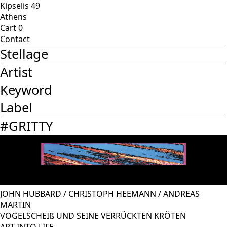
Kipselis 49
Athens
Cart
0
Contact
Stellage
Artist
Keyword
Label
#
GRITTY
JOHN HUBBARD
/
CHRISTOPH HEEMANN
/
ANDREAS
MARTIN
VOGELSCHEIß UND SEINE VERRÜCKTEN KRÖTEN