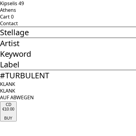
Kipselis 49
Athens
Cart
0
Contact
Stellage
Artist
Keyword
Label
#
TURBULENT
KLANK
KLANK
AUF ABWEGEN
CD
€10.00
BUY